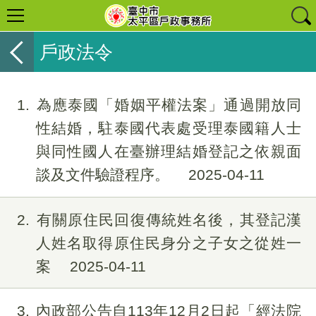
戶政法令
1
為應泰國「婚姻平權法案」通過開放同
性結婚，駐泰國代表處受理泰國籍人士
與同性國人在臺辦理結婚登記之依親面
談及文件驗證程序。
2025-04-11
2
有關原住民回復傳統姓名後，其登記漢
人姓名取得原住民身分之子女之從姓一
案
2025-04-11
3
內政部公告自113年12月2日起「經法院