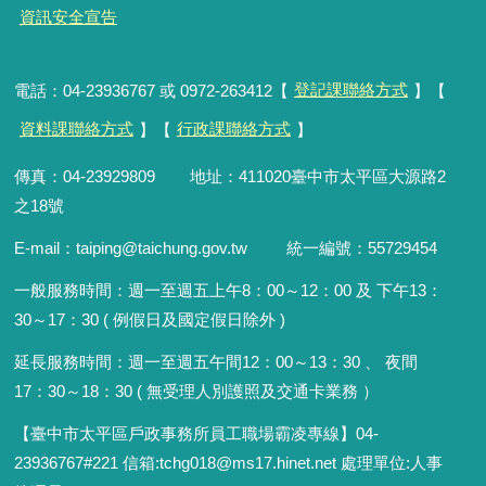
資訊安全宣告
電話：04-23936767 或 0972-263412【
登記課聯絡方式
】【
資料課聯絡方式
】【
行政課聯絡方式
】
傳真：04-23929809 地址：411020臺中市太平區大源路2
之18號
E-mail：taiping@taichung.gov.tw 統一編號：55729454
一般服務時間：
週一至週五上午8：00～12：00 及 下午13：
30～17：30 ( 例假日及國定假日除外 )
延長服務時間：週一至週五午間12：00
～
13：30 、 夜間
17：30
～
18：30 ( 無受理人別護照及交通卡業務 ）
【臺中市太平區戶政事務所員工職場霸凌專線】04-
23936767#221 信箱
:
tchg018@ms17.hinet.net 處理單位:人事