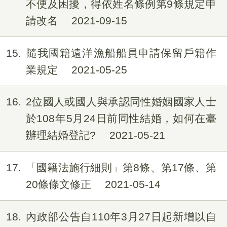
不便及困擾，得依姓名條例第9條規定申
請改名
2021-09-15
15
隨我國籍遠洋漁船船員申請保留戶籍作
業規定
2021-05-25
16
2位國人或國人與承認同性婚姻國家人士
於108年5月24日前同性結婚，如何在臺
辦理結婚登記?
2021-05-21
17
「國籍法施行細則」第8條、第17條、第
20條條文修正
2021-05-14
18
內政部公告自110年3月27日起新增以自