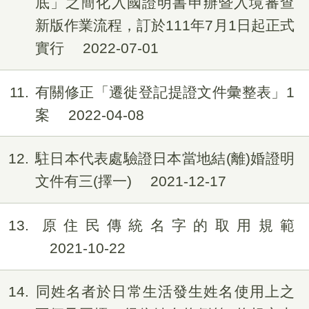
底」之簡化入國證明書申辦暨入境審查
新版作業流程，訂於111年7月1日起正式
實行
2022-07-01
11
有關修正「遷徙登記提證文件彙整表」1
案
2022-04-08
12
駐日本代表處驗證日本當地結(離)婚證明
文件有三(擇一)
2021-12-17
13
原住民傳統名字的取用規範
2021-10-22
14
同姓名者於日常生活發生姓名使用上之