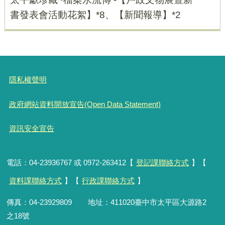
書發表會活動花絮】*8、【新聞報導】*2
隱私權聲明
政府網站資料開放宣告(Open Data Statement)
資訊安全宣告
電話：04-23936767 或 0972-263412【
登記課聯絡方式
】【
資料課聯絡方式
】【
行政課聯絡方式
】
傳真：04-23929809 地址：411020臺中市太平區大源路2
之18號