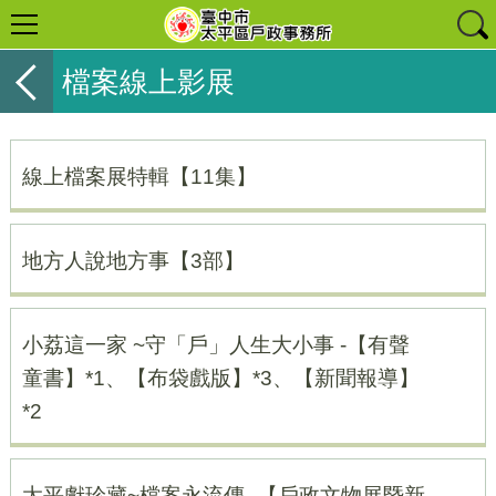
檔案線上影展
線上檔案展特輯【11集】
地方人說地方事【3部】
小荔這一家 ~守「戶」人生大小事 -【有聲
童書】*1、【布袋戲版】*3、【新聞報導】
*2
太平獻珍藏~檔案永流傳 -【戶政文物展暨新