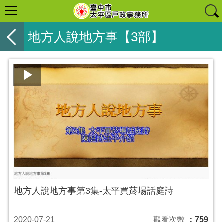
地方人說地方事【3部】
地方人說地方事第3集-太平買菸場話庭詩
2020-07-21
觀看次數
：759