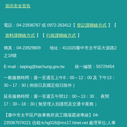
資訊安全宣告
電話：04-23936767 或 0972-263412【
登記課聯絡方式
】【
資料課聯絡方式
】【
行政課聯絡方式
】
傳真：04-23929809 地址：411020臺中市太平區大源路2
之18號
E-mail：taiping@taichung.gov.tw 統一編號：55729454
一般服務時間：
週一至週五上午8：00～12：00 及 下午13：
30～17：30 ( 例假日及國定假日除外 )
延長服務時間：週一至週五午間12：00
～
13：30 、 夜間
17：30
～
18：30 ( 無受理人別護照及交通卡業務 ）
【臺中市太平區戶政事務所員工職場霸凌專線】04-
23936767#221 信箱
:
tchg018@ms17.hinet.net 處理單位:人事