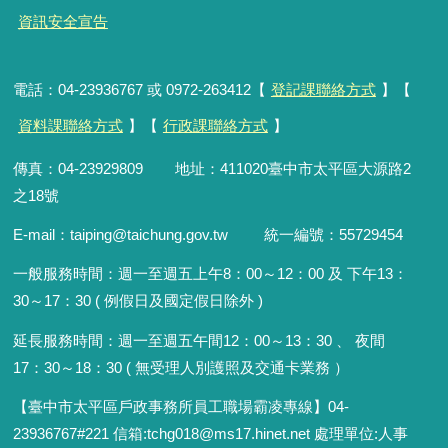
資訊安全宣告
電話：04-23936767 或 0972-263412【
登記課聯絡方式
】【
資料課聯絡方式
】【
行政課聯絡方式
】
傳真：04-23929809 地址：411020臺中市太平區大源路2
之18號
E-mail：taiping@taichung.gov.tw 統一編號：55729454
一般服務時間：
週一至週五上午8：00～12：00 及 下午13：
30～17：30 ( 例假日及國定假日除外 )
延長服務時間：週一至週五午間12：00
～
13：30 、 夜間
17：30
～
18：30 ( 無受理人別護照及交通卡業務 ）
【臺中市太平區戶政事務所員工職場霸凌專線】04-
23936767#221 信箱
:
tchg018@ms17.hinet.net 處理單位:人事