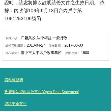
證時，該處將據以註明該份文件之生效日期。 依
據：內政部106年9月18日台內戶字第
1061253199號函
戶籍兵役,法律權益,一般行政
市府分類：
2019-04-27
2017-09-30
最後異動日期：
發布日期：
臺中市太平區戶政事務所
1900
發布單位：
點閱次數：
隱私權聲明
政府網站資料開放宣告(Open Data Statement)
資訊安全宣告