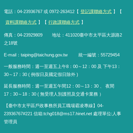
電話：04-23936767 或 0972-263412【
登記課聯絡方式
】【
資料課聯絡方式
】【
行政課聯絡方式
】
傳真：04-23929809 地址：411020臺中市太平區大源路2
之18號
E-mail：taiping@taichung.gov.tw 統一編號：55729454
一般服務時間：
週一至週五上午8：00～12：00 及 下午13：
30～17：30 ( 例假日及國定假日除外 )
延長服務時間：週一至週五午間12：00
～
13：30 、 夜間
17：30
～
18：30 ( 無受理人別護照及交通卡業務 ）
【臺中市太平區戶政事務所員工職場霸凌專線】04-
23936767#221 信箱
:
tchg018@ms17.hinet.net 處理單位:人事
管理員