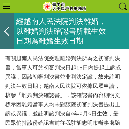
經越南人民法院判決離婚，
以離婚判決確認書所載生效
日期為離婚生效日期
有關越南人民法院受理離婚判決所為之初審判決
書，當事人可於初審判決日起15日內提起上訴或
異議，因該初審判決書並非判決定讞，故未註明
判決生效日期；越南人民法院可依據民眾申請，
核發「離婚判決確認書」，該確認書內容則明文
標示因離婚當事人均未對該院初審判決書提出上
訴或異議，並註明該判決自○年○月○日生效，爰
民眾倘持該份確認書前往我駐胡志明市辦事處驗