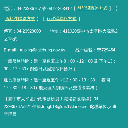
電話：04-23936767 或 0972-263412【
登記課聯絡方式
】【
資料課聯絡方式
】【
行政課聯絡方式
】
傳真：04-23929809 地址：411020臺中市太平區大源路2
之18號
E-mail：taiping@taichung.gov.tw 統一編號：55729454
一般服務時間：
週一至週五上午8：00～12：00 及 下午13：
30～17：30 ( 例假日及國定假日除外 )
延長服務時間：週一至週五午間12：00
～
13：30 、 夜間
17：30
～
18：30 ( 無受理人別護照及交通卡業務 ）
【臺中市太平區戶政事務所員工職場霸凌專線】04-
23936767#221 信箱
:
tchg018@ms17.hinet.net 處理單位:人事
管理員