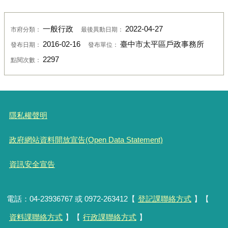
一般行政
2022-04-27
市府分類：
最後異動日期：
2016-02-16
臺中市太平區戶政事務所
發布日期：
發布單位：
2297
點閱次數：
隱私權聲明
政府網站資料開放宣告(Open Data Statement)
資訊安全宣告
電話：04-23936767 或 0972-263412【
登記課聯絡方式
】【
資料課聯絡方式
】【
行政課聯絡方式
】