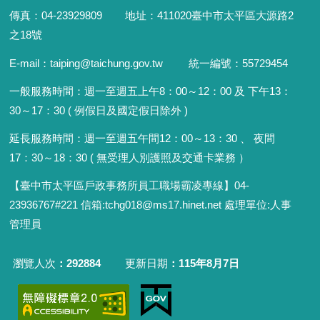
傳真：04-23929809 地址：411020臺中市太平區大源路2
之18號
E-mail：taiping@taichung.gov.tw 統一編號：55729454
一般服務時間：
週一至週五上午8：00～12：00 及 下午13：
30～17：30 ( 例假日及國定假日除外 )
延長服務時間：週一至週五午間12：00
～
13：30 、 夜間
17：30
～
18：30 ( 無受理人別護照及交通卡業務 ）
【臺中市太平區戶政事務所員工職場霸凌專線】04-
23936767#221 信箱
:
tchg018@ms17.hinet.net 處理單位:人事
管理員
瀏覽人次
292884
更新日期
115年8月7日