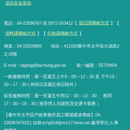
資訊安全宣告
電話：04-23936767 或 0972-263412【
登記課聯絡方式
】【
資料課聯絡方式
】【
行政課聯絡方式
】
傳真：04-23929809 地址：411020臺中市太平區大源路2
之18號
E-mail：taiping@taichung.gov.tw 統一編號：55729454
一般服務時間：
週一至週五上午8：00～12：00 及 下午13：
30～17：30 ( 例假日及國定假日除外 )
延長服務時間：週一至週五午間12：00
～
13：30 、 夜間
17：30
～
18：30 ( 無受理人別護照及交通卡業務 ）
【臺中市太平區戶政事務所員工職場霸凌專線】04-
23936767#221 信箱
:
tchg018@ms17.hinet.net 處理單位:人事