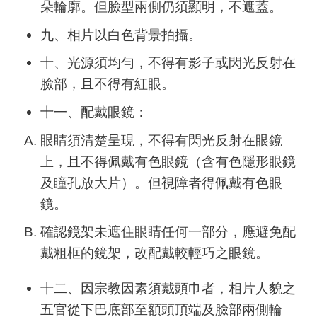
朵輪廓。但臉型兩側仍須顯明，不遮蓋。
九、相片以白色背景拍攝。
十、光源須均勻，不得有影子或閃光反射在
臉部，且不得有紅眼。
十一、配戴眼鏡：
眼睛須清楚呈現，不得有閃光反射在眼鏡
上，且不得佩戴有色眼鏡（含有色隱形眼鏡
及瞳孔放大片）。但視障者得佩戴有色眼
鏡。
確認鏡架未遮住眼睛任何一部分，應避免配
戴粗框的鏡架，改配戴較輕巧之眼鏡。
十二、因宗教因素須戴頭巾者，相片人貌之
五官從下巴底部至額頭頂端及臉部兩側輪