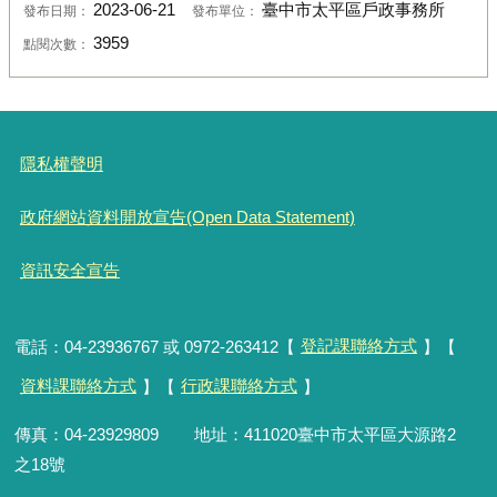
2023-06-21
臺中市太平區戶政事務所
發布日期：
發布單位：
3959
點閱次數：
隱私權聲明
政府網站資料開放宣告(Open Data Statement)
資訊安全宣告
電話：04-23936767 或 0972-263412【
登記課聯絡方式
】【
資料課聯絡方式
】【
行政課聯絡方式
】
傳真：04-23929809 地址：411020臺中市太平區大源路2
之18號