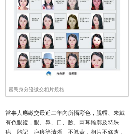
國民身分證繳交相片規格
當事人應繳交最近二年內所攝彩色，脫帽、未戴
有色眼鏡，眼、鼻、口、臉、兩耳輪廓及特殊
痣、胎記、疤痕等清晰、不遮蓋，相片不修改，