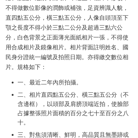
不得做數位影像的潤飾或補強，足資辨識人貌，
直四點五公分，橫三點五公分，人像自頭頂至下
顎之長度不得小於三點二公分及超過三點六公
分，白色背景之正面薄光面紙相片一張，不得使
用合成相片及鏡像相片。相片背面註明姓名、國
民身分證統一編號及拍照日期。亦得繳交數位相
片。規格如下：
一、最近二年內所拍攝。
二、相片直四點五公分、橫三點五公分（不
含邊框），以頭部及肩膀頂端近拍，使臉部
占據整張照片面積的百分之七十至百分之八
十。
三、對焦須清晰、鮮明，高品質且無墨跡或