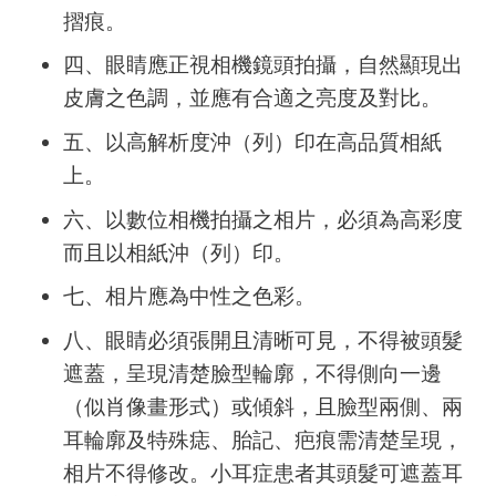
摺痕。
四、眼睛應正視相機鏡頭拍攝，自然顯現出
皮膚之色調，並應有合適之亮度及對比。
五、以高解析度沖（列）印在高品質相紙
上。
六、以數位相機拍攝之相片，必須為高彩度
而且以相紙沖（列）印。
七、相片應為中性之色彩。
八、眼睛必須張開且清晰可見，不得被頭髮
遮蓋，呈現清楚臉型輪廓，不得側向一邊
（似肖像畫形式）或傾斜，且臉型兩側、兩
耳輪廓及特殊痣、胎記、疤痕需清楚呈現，
相片不得修改。小耳症患者其頭髮可遮蓋耳