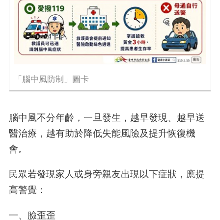
「腦中風防制」圖卡
腦中風不分年齡，一旦發生，越早發現、越早送
醫治療，越有助於降低失能風險及提升恢復機
會。
民眾若發現家人或身旁親友出現以下症狀，應提
高警覺：
一、臉歪歪