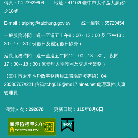
傳真：04-23929809 地址：411020臺中市太平區大源路2
之18號
E-mail：taiping@taichung.gov.tw 統一編號：55729454
一般服務時間：
週一至週五上午8：00～12：00 及 下午13：
30～17：30 ( 例假日及國定假日除外 )
延長服務時間：週一至週五午間12：00
～
13：30 、 夜間
17：30
～
18：30 ( 無受理人別護照及交通卡業務 ）
【臺中市太平區戶政事務所員工職場霸凌專線】04-
23936767#221 信箱
:
tchg018@ms17.hinet.net 處理單位:人事
管理員
瀏覽人次
292678
更新日期
115年8月6日