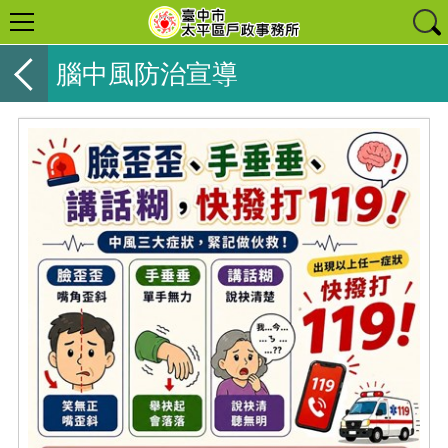
腦中風防治宣導