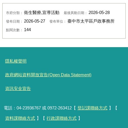
衛生醫療,宣導活動
2026-05-28
市府分類：
最後異動日期：
2026-05-27
臺中市太平區戶政事務所
發布日期：
發布單位：
144
點閱次數：
隱私權聲明
政府網站資料開放宣告(Open Data Statement)
資訊安全宣告
電話：04-23936767 或 0972-263412【
登記課聯絡方式
】【
資料課聯絡方式
】【
行政課聯絡方式
】