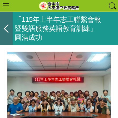
「115年上半年志工聯繫會報
暨雙語服務英語教育訓練」
圓滿成功