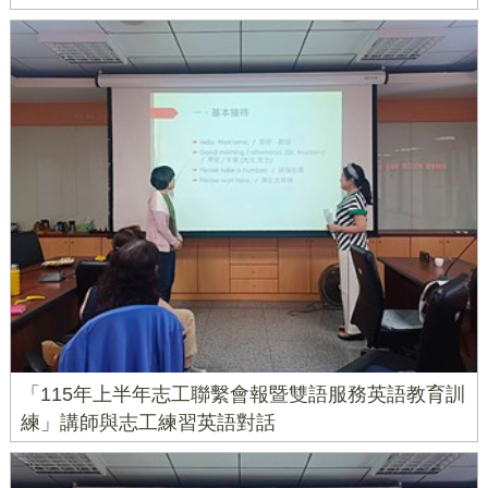
「115年上半年志工聯繫會報暨雙語服務英語教育訓
練」講師與志工練習英語對話