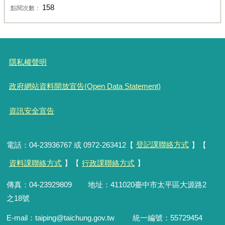
158
點閱次數：
隱私權聲明
政府網站資料開放宣告(Open Data Statement)
資訊安全宣告
電話：04-23936767 或 0972-263412【
登記課聯絡方式
】【
資料課聯絡方式
】【
行政課聯絡方式
】
傳真：04-23929809 地址：411020臺中市太平區大源路2
之18號
E-mail：taiping@taichung.gov.tw 統一編號：55729454