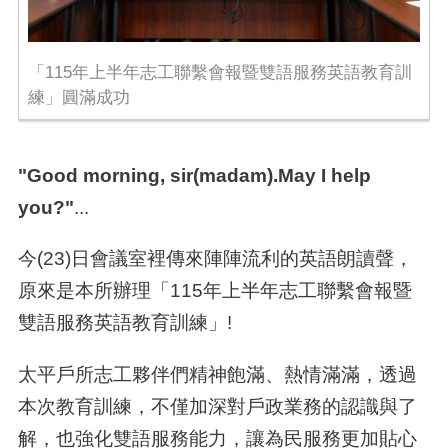
「115年上半年志工聯繫會報暨雙語服務英語教育訓
練」圓滿成功
"Good morning, sir(madam).May I help
you?"
...
今
(23)
日會議室裡傳來陣陣流利的英語朗讀聲，
原來是本所辦理「
115
年上半年志工聯繫會報暨
雙語服務英語教育訓練」
!
太平戶所志工夥伴們精神飽滿、熱情滿滿，透過
本次教育訓練，不僅加深對戶政業務的認識與了
解，也強化雙語服務能力，讓為民服務更加貼心