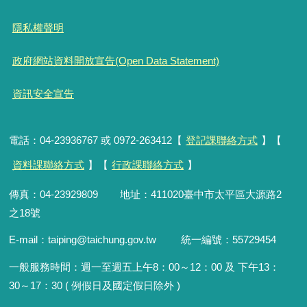
隱私權聲明
政府網站資料開放宣告(Open Data Statement)
資訊安全宣告
電話：04-23936767 或 0972-263412【
登記課聯絡方式
】【
資料課聯絡方式
】【
行政課聯絡方式
】
傳真：04-23929809 地址：411020臺中市太平區大源路2
之18號
E-mail：taiping@taichung.gov.tw 統一編號：55729454
一般服務時間：
週一至週五上午8：00～12：00 及 下午13：
30～17：30 ( 例假日及國定假日除外 )