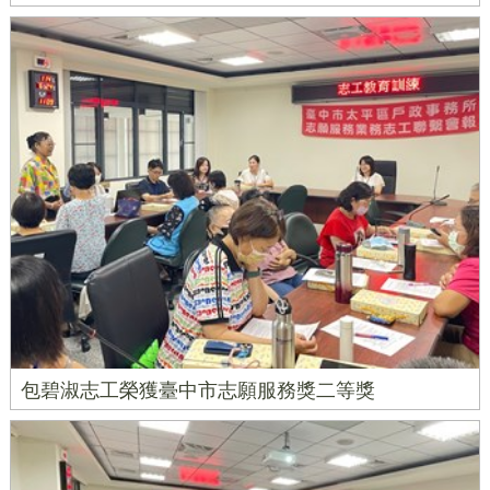
包碧淑志工榮獲臺中市志願服務獎二等獎