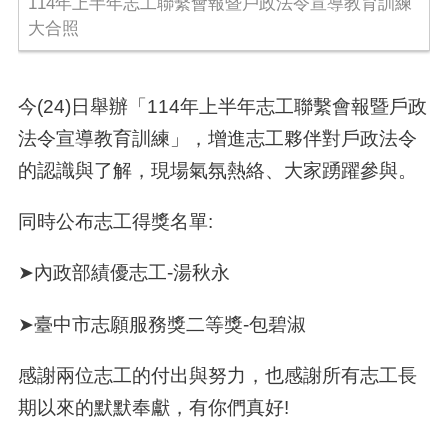
114年上半年志工聯繫會報暨戶政法令宣導教育訓練
大合照
今
(24)
日舉辦「
114
年上半年志工聯繫會報暨戶政
法令宣導教育訓練」，增進志工夥伴對戶政法令
的認識與了解，現場氣氛熱絡、大家踴躍參與。
同時公布志工得獎名單
:
➤內政部績優志工
-
湯秋永
➤臺中市志願服務獎二等獎
-
包碧淑
感謝兩位志工的付出與努力，也感謝所有志工長
期以來的默默奉獻，有你們真好!