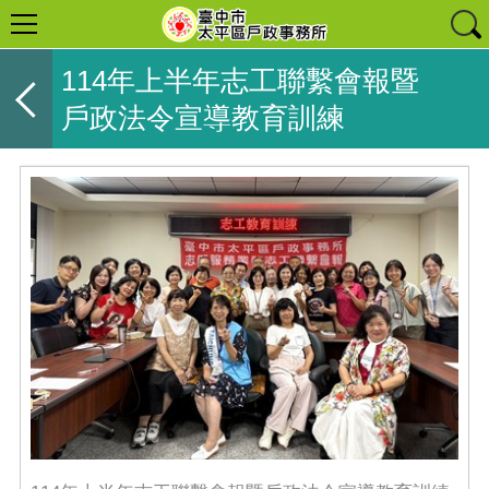
114年上半年志工聯繫會報暨
戶政法令宣導教育訓練