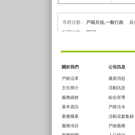
市府分類：
戶籍兵役,一般行政
最
點閱次數：
2512
:::
關於我們
公告訊息
戶政沿革
最新消息
主任簡介
活動訊息
服務績效
綜合宣導
基本資訊
戶政法令
業務職掌
活動花絮集錦
服務項目
戶政藝廊