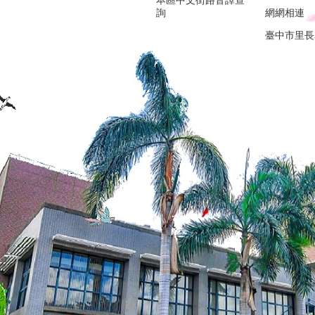
本區中文街路音譯查
詢
網網相連
臺中市里長