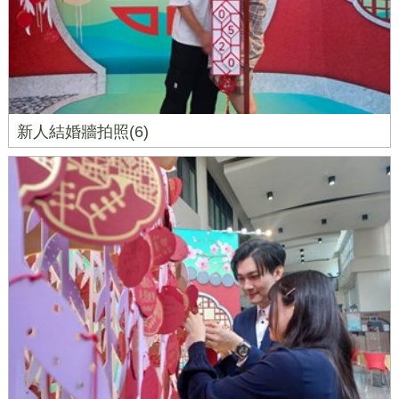
新人結婚牆拍照(6)