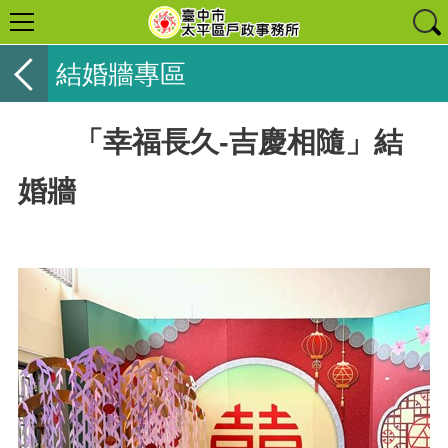
結婚牆專區
「幸福長久-吉慶相隨」結
婚牆