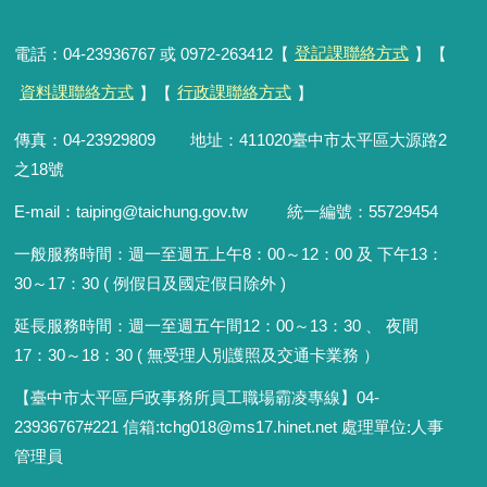
電話：04-23936767 或 0972-263412【
登記課聯絡方式
】【
資料課聯絡方式
】【
行政課聯絡方式
】
傳真：04-23929809 地址：411020臺中市太平區大源路2
之18號
E-mail：taiping@taichung.gov.tw 統一編號：55729454
一般服務時間：
週一至週五上午8：00～12：00 及 下午13：
30～17：30 ( 例假日及國定假日除外 )
延長服務時間：週一至週五午間12：00
～
13：30 、 夜間
17：30
～
18：30 ( 無受理人別護照及交通卡業務 ）
【臺中市太平區戶政事務所員工職場霸凌專線】04-
23936767#221 信箱
:
tchg018@ms17.hinet.net 處理單位:人事
管理員