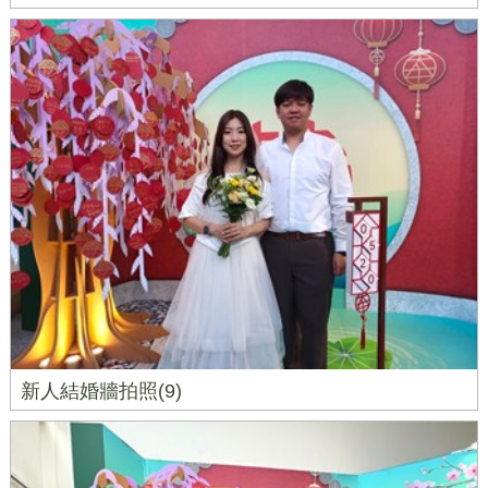
新人結婚牆拍照(9)