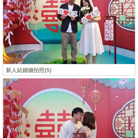
新人結婚牆拍照(5)