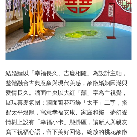
結婚牆以「幸福長久、吉慶相隨」為設計主軸，
整體融合古典意象與現代美感，象徵婚姻圓滿與
愛情長久。牆面中央以大紅「囍」字為主視覺，
展現喜慶氛圍；牆面窗花巧飾「太平」二字，搭
配太平燈籠，寓意幸福安康、家庭和樂。夢幻愛
情樹上設有「幸福小卡」懸掛區，讓新人與親友
寫下祝福心語，留下美好回憶。綻放的桃花象徵