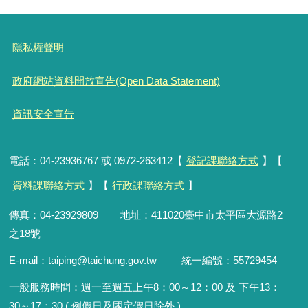
隱私權聲明
政府網站資料開放宣告(Open Data Statement)
資訊安全宣告
電話：04-23936767 或 0972-263412【
登記課聯絡方式
】【
資料課聯絡方式
】【
行政課聯絡方式
】
傳真：04-23929809 地址：411020臺中市太平區大源路2
之18號
E-mail：taiping@taichung.gov.tw 統一編號：55729454
一般服務時間：
週一至週五上午8：00～12：00 及 下午13：
30～17：30 ( 例假日及國定假日除外 )