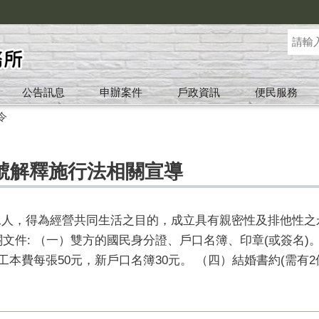
公告訊息
申辦案件
戶政資訊
便民服務
令
號解釋施行法相關宣導
別之二人，得為經營共同生活之目的，成立具有親密性及排他性
文件: （一）雙方的國民身分證、戶口名簿、印章(或簽名)
工本費每張50元，新戶口名簿30元。 （四）結婚書約(需有