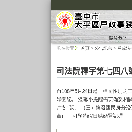
:::
關於我們
:::
現在位置
首頁
>
公告訊息
>
戶政法
司法院釋字第七四八
自108年5月24日起，相同性
婚登記。 溫馨小提醒需要備妥相關
片各1張。 （三）換發國民身分證
章)。 ~可預約假日結婚登記喔~