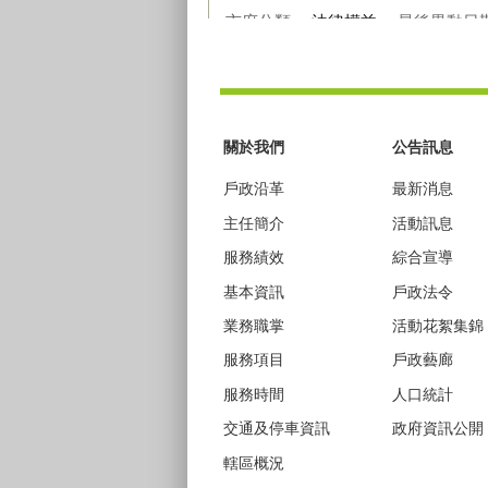
市府分類：
法律權益
最後異動日
:::
關於我們
公告訊息
戶政沿革
最新消息
主任簡介
活動訊息
服務績效
綜合宣導
基本資訊
戶政法令
業務職掌
活動花絮集錦
服務項目
戶政藝廊
服務時間
人口統計
交通及停車資訊
政府資訊公開
轄區概況