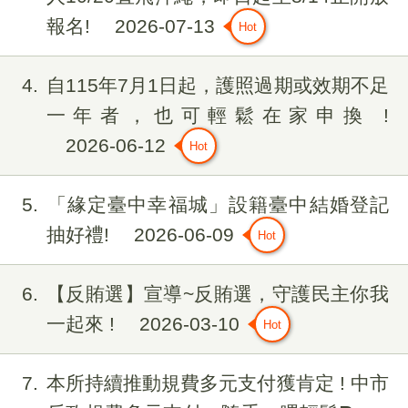
報名!
2026-07-13
4
自115年7月1日起，護照過期或效期不足
一年者，也可輕鬆在家申換 !
2026-06-12
5
「緣定臺中幸福城」設籍臺中結婚登記
抽好禮!
2026-06-09
6
【反賄選】宣導~反賄選，守護民主你我
一起來 !
2026-03-10
7
本所持續推動規費多元支付獲肯定 ! 中市