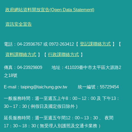
政府網站資料開放宣告(Open Data Statement)
資訊安全宣告
電話：04-23936767 或 0972-263412【
登記課聯絡方式
】【
資料課聯絡方式
】【
行政課聯絡方式
】
傳真：04-23929809 地址：411020臺中市太平區大源路2
之18號
E-mail：taiping@taichung.gov.tw 統一編號：55729454
一般服務時間：
週一至週五上午8：00～12：00 及 下午13：
30～17：30 ( 例假日及國定假日除外 )
延長服務時間：週一至週五午間12：00
～
13：30 、 夜間
17：30
～
18：30 ( 無受理人別護照及交通卡業務 ）