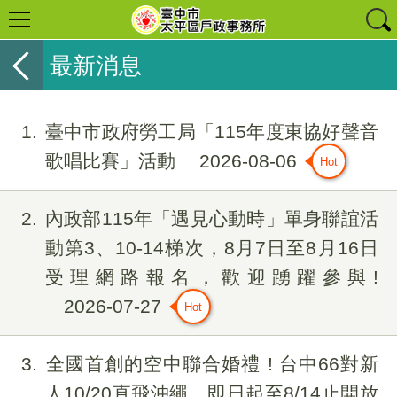
最新消息
1
臺中市政府勞工局「115年度東協好聲音
歌唱比賽」活動
2026-08-06
2
內政部115年「遇見心動時」單身聯誼活
動第3、10-14梯次，8月7日至8月16日
受理網路報名，歡迎踴躍參與!
2026-07-27
3
全國首創的空中聯合婚禮 ! 台中66對新
人10/20直飛沖繩，即日起至8/14止開放