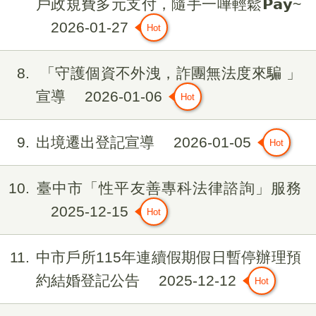
戶政規費多元支付，隨手一嗶輕鬆𝗣𝗮𝘆~
2026-01-27
8
「守護個資不外洩，詐團無法度來騙 」
宣導
2026-01-06
9
出境遷出登記宣導
2026-01-05
10
臺中市「性平友善專科法律諮詢」服務
2025-12-15
11
中市戶所115年連續假期假日暫停辦理預
約結婚登記公告
2025-12-12