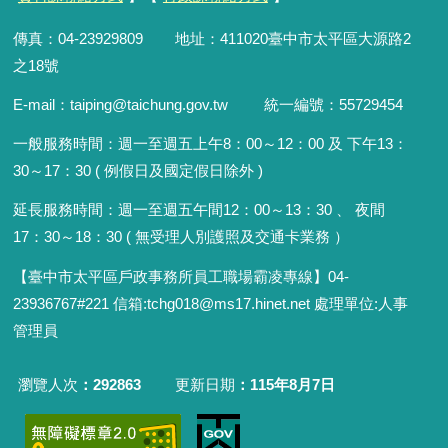
傳真：04-23929809 地址：411020臺中市太平區大源路2
之18號
E-mail：taiping@taichung.gov.tw 統一編號：55729454
一般服務時間：
週一至週五上午8：00～12：00 及 下午13：
30～17：30 ( 例假日及國定假日除外 )
延長服務時間：週一至週五午間12：00
～
13：30 、 夜間
17：30
～
18：30 ( 無受理人別護照及交通卡業務 ）
【臺中市太平區戶政事務所員工職場霸凌專線】04-
23936767#221 信箱
:
tchg018@ms17.hinet.net 處理單位:人事
管理員
瀏覽人次
292863
更新日期
115年8月7日