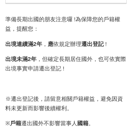
準備長期出國的朋友注意囉 !為保障您的戶籍權
益，提醒您：
出境連續滿2年
，
應
依規定辦理
遷出登記
!
出境未滿2年
，但確定長期居住國外，也可依實際
出境事實申請遷出登記
!
※遷出登記後，請留意相關戶籍權益，避免因資
料未更新而影響後續權利。
※
戶籍
遷出國外不影響當事人
國籍
。