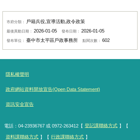
戶籍兵役,宣導活動,政令政策
市府分類：
2026-01-05
2026-01-05
最後異動日期：
發布日期：
臺中市太平區戶政事務所
602
發布單位：
點閱次數：
隱私權聲明
政府網站資料開放宣告(Open Data Statement)
資訊安全宣告
電話：04-23936767 或 0972-263412【
登記課聯絡方式
】【
資料課聯絡方式
】【
行政課聯絡方式
】