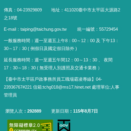
傳真：04-23929809 地址：411020臺中市太平區大源路2
之18號
E-mail：taiping@taichung.gov.tw 統一編號：55729454
一般服務時間：
週一至週五上午8：00～12：00 及 下午13：
30～17：30 ( 例假日及國定假日除外 )
延長服務時間：週一至週五午間12：00
～
13：30 、 夜間
17：30
～
18：30 ( 無受理人別護照及交通卡業務 ）
【臺中市太平區戶政事務所員工職場霸凌專線】04-
23936767#221 信箱
:
tchg018@ms17.hinet.net 處理單位:人事
管理員
瀏覽人次
292889
更新日期
115年8月7日